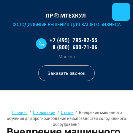
ХОЛОДИЛЬНЫЕ РЕШЕНИЯ ДЛЯ ВАШЕГО БИЗНЕСА
+7 (495) 795-92-55
8 (800) 600-71-06
Москва
Заказать звонок
Главная
/
О компании
/
Статьи
/
Внедрение машинного
обучения для прогнозирования неисправностей холодильного
оборудования
Внедрение машинного