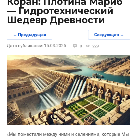
Коран: Плотина Мариб
— Гидротехнический
Шедевр Древности
← Предыдущая
Следующая →
Дата публикации: 15.03.2025
0
229
«Мы поместили между ними и селениями, которые Мы