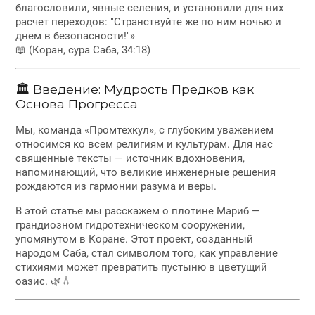
благословили, явные селения, и установили для них
расчет переходов: "Странствуйте же по ним ночью и
днем в безопасности!"»
📖 (Коран, сура Саба, 34:18)
🏛 Введение: Мудрость Предков как
Основа Прогресса
Мы, команда «Промтехкул», с глубоким уважением
относимся ко всем религиям и культурам. Для нас
священные тексты — источник вдохновения,
напоминающий, что великие инженерные решения
рождаются из гармонии разума и веры.
В этой статье мы расскажем о плотине Мариб —
грандиозном гидротехническом сооружении,
упомянутом в Коране. Этот проект, созданный
народом Саба, стал символом того, как управление
стихиями может превратить пустыню в цветущий
оазис. 🌿💧