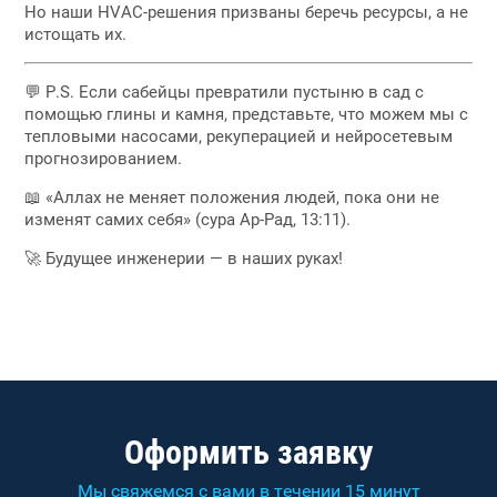
Но наши HVAC-решения призваны беречь ресурсы, а не
истощать их.
💬 P.S. Если сабейцы превратили пустыню в сад с
помощью глины и камня, представьте, что можем мы с
тепловыми насосами, рекуперацией и нейросетевым
прогнозированием.
📖 «Аллах не меняет положения людей, пока они не
изменят самих себя» (сура Ар-Рад, 13:11).
🚀 Будущее инженерии — в наших руках!
Оформить заявку
Мы свяжемся с вами в течении 15 минут