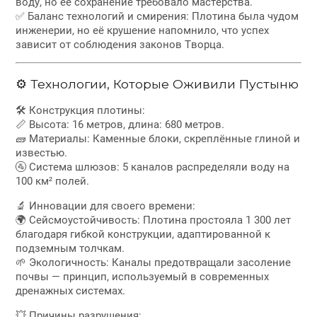
воду, но её сохранение требовало мастерства.
✅ Баланс технологий и смирения: Плотина была чудом
инженерии, но её крушение напомнило, что успех
зависит от соблюдения законов Творца.
⚙ Технологии, Которые Оживили Пустыню
🛠 Конструкция плотины:
📏 Высота: 16 метров, длина: 680 метров.
🧱 Материалы: Каменные блоки, скреплённые глиной и
известью.
🚰 Система шлюзов: 5 каналов распределяли воду на
100 км² полей.
🔬 Инновации для своего времени:
🌍 Сейсмоустойчивость: Плотина простояла 1 300 лет
благодаря гибкой конструкции, адаптированной к
подземным толчкам.
🌱 Экологичность: Каналы предотвращали засоление
почвы — принцип, используемый в современных
дренажных системах.
💥 Причины разрушения: