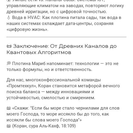
управляющие климатом на заводах, повторяют логику
древней ирригации, но с цифровой точностью.
💧 Вода в HVAC: Как плотина питала сады, так вода в
наших системах охлаждает дата-центры, сохраняя
«цифровую жизнь».
📜 Заключение: От Древних Каналов до
Квантовых Алгоритмов
💭 Плотина Мариб напоминает: технологии — это не
только формулы, но и ответственность.
Для нас, многоконфессиональной команды
«Промтехкул», Коран становится метафорой вечного
поиска баланса — между инновациями и
устойчивостью, смелостью и смирением.
📖 «Скажи: "Если бы море стало чернилами для слов
моего Господа, то море иссякло бы до того, как
иссякли бы слова моего Господа"»
📖 (Коран, сура Аль-Кахф, 18:109)