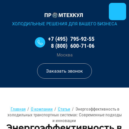
ХОЛОДИЛЬНЫЕ РЕШЕНИЯ ДЛЯ ВАШЕГО БИЗНЕСА
+7 (495) 795-92-55
8 (800) 600-71-06
Москва
Заказать звонок
Главная
/
О компании
/
Статьи
/
Энергоэффективность в
холодильных транспортных системах: Современные подходы
и инновации
Энергоэффективность в